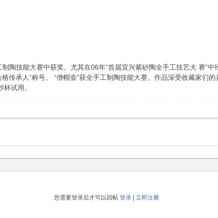
工制陶技能大赛中获奖。尤其在06年“首届宜兴紫砂陶全手工技艺大 赛”
格传承人”称号。 “僧帽壶”获全手工制陶技能大赛。作品深受收藏家们的
砂杯试用。
您需要登录后才可以回帖
登录
|
立即注册