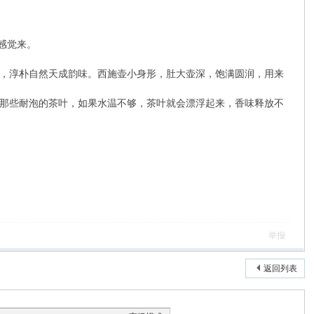
人感觉来。
，淳朴自然天成韵味。西施壶小身形，肚大壶深，饱满圆润，用来
那些耐泡的茶叶，如果水温不够，茶叶就会漂浮起来，香味释放不
举报
返回列表