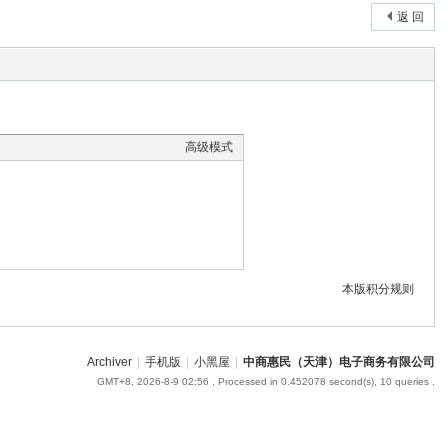
返 回
高级模式
本版积分规则
Archiver
|
手机版
|
小黑屋
|
中商惠民（天津）电子商务有限公司
GMT+8, 2026-8-9 02:56
, Processed in 0.452078 second(s), 10 queries .